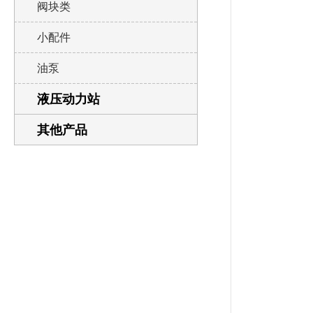
阀块类
小配件
油泵
液压动力站
其他产品