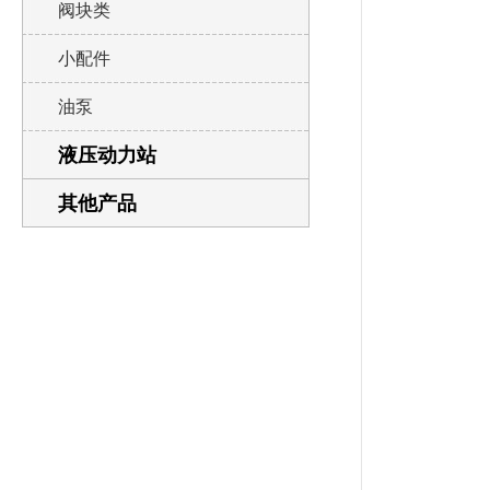
阀块类
小配件
油泵
液压动力站
其他产品