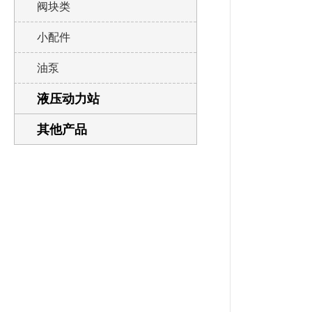
阀块类
小配件
油泵
液压动力站
其他产品