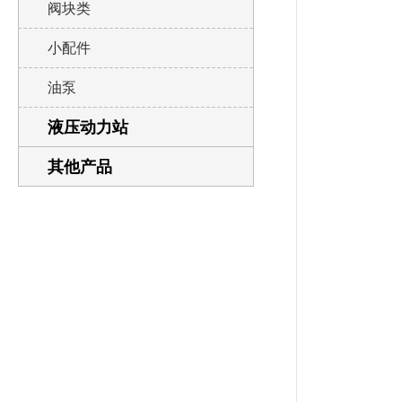
阀块类
小配件
油泵
液压动力站
其他产品